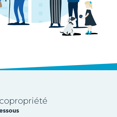
copropriété
dessous