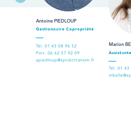
Antoine PIEDLOUP
Gestionnaire Copropriété
Marion BE
Tél. 01 43 08 96 52
Assistant
Port. 06 62 57 92 09
apiedloup@syndictransim.fr
Tél. 01 43
mbelle@sy