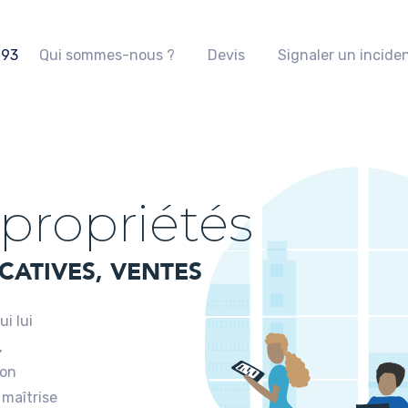
 93
Qui sommes-nous ?
Devis
Signaler un incide
propriétés
CATIVES, VENTES
i lui
,
ion
 maîtrise