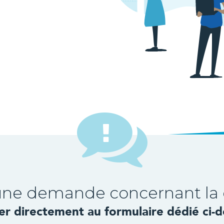
une demande concernant la 
r directement au formulaire dédié ci-