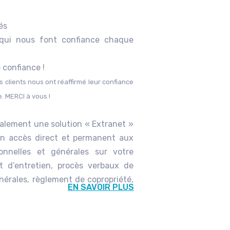
és
ui nous font confiance chaque
 confiance !
 clients nous ont réaffirmé leur confiance
 MERCI à vous !
alement une solution « Extranet »
n accès direct et permanent aux
onnelles et générales sur votre
et d’entretien, procès verbaux de
érales, règlement de copropriété,
EN SAVOIR PLUS