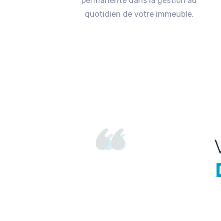
permanente dans la gestion au
quotidien de votre immeuble.