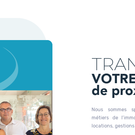
TRAN
VOTRE
de pro
Nous sommes spé
métiers de l’immo
locations, gestions