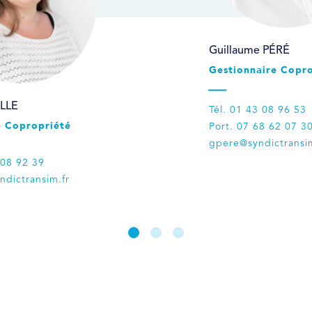
Guillaume PÉRÉ
Gestionnaire Copro
LLE
Tél. 01 43 08 96 53
e Copropriété
Port. 07 68 62 07 3
gpere@syndictransim
 08 92 39
ndictransim.fr