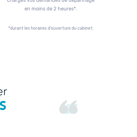
charges vos demandes de dépannage
en moins de 2 heures*.
*durant les horaires d’ouverture du cabinet.
er
S