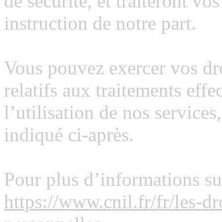
de sécurité, et traiteront v
instruction de notre part.
Vous pouvez exercer vos dro
relatifs aux traitements ef
l’utilisation de nos services,
indiqué ci-après.
Pour plus d’informations sur
https://www.cnil.fr/fr/les-d