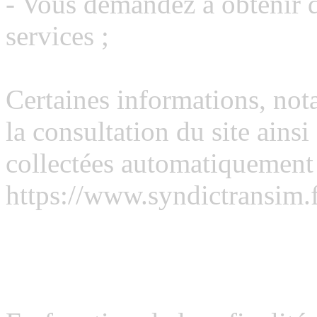
- Vous demandez à obtenir d
services ;
Certaines informations, no
la consultation du site ainsi
collectées automatiquement d
https://www.syndictransim.f
Comment https://www.syndi
données personnelles ?