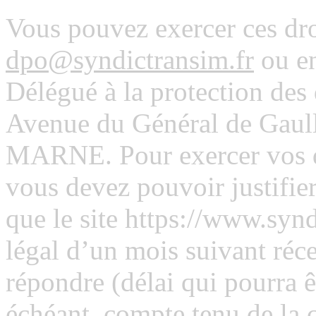
Vous pouvez exercer ces dro
dpo@syndictransim.fr
ou e
Délégué à la protection des
Avenue du Général de Gau
MARNE. Pour exercer vos dro
vous devez pouvoir justifier 
que le site https://www.synd
légal d’un mois suivant réc
répondre (délai qui pourra 
échéant, compte tenu de la