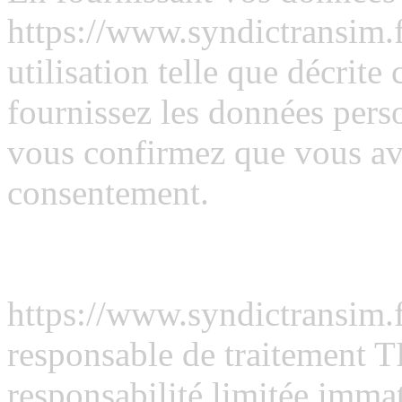
https://www.syndictransim.f
utilisation telle que décrit
fournissez les données perso
vous confirmez que vous av
consentement.
Qui sommes-nous ?
https://www.syndictransim.
responsable de traitement 
responsabilité limitée imm