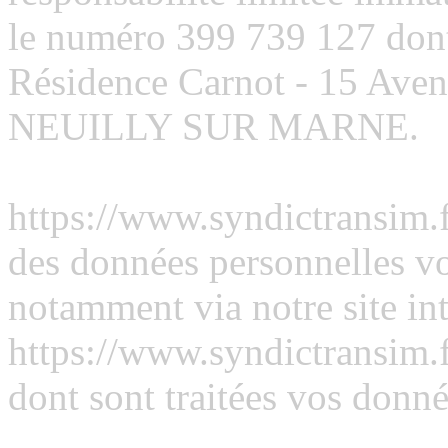
le numéro 399 739 127 dont l
Résidence Carnot - 15 Aven
NEUILLY SUR MARNE.
https://www.syndictransim.fr
des données personnelles vo
notamment via notre site int
https://www.syndictransim.f
dont sont traitées vos donné