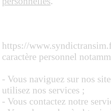
personnelles
.
A quel moment https://www
données personnelles ?
https://www.syndictransim.f
caractère personnel notamme
- Vous naviguez sur nos site
utilisez nos services ;
- Vous contactez notre servic