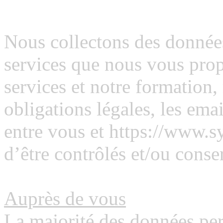
Les données collectées pa
Nous collectons des données
services que nous vous pro
services et notre formation,
obligations légales, les ema
entre vous et https://www.s
d’être contrôlés et/ou conse
Auprès de vous
La majorité des données per